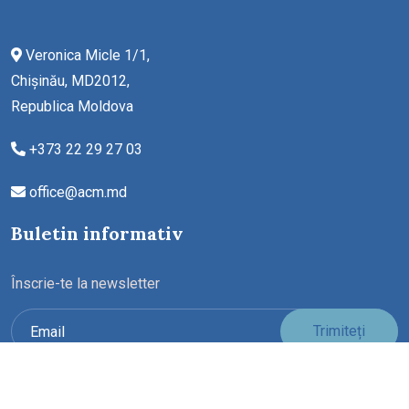
Veronica Micle 1/1,
Chișinău, MD2012,
Republica Moldova
+373 22 29 27 03
office@acm.md
Buletin informativ
Înscrie-te la newsletter
Trimiteți