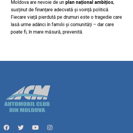
Moldova are nevoie de un
plan național ambițios
,
susținut de finanțare adecvată și voință politică.
Fiecare viață pierdută pe drumuri este o tragedie care
lasă urme adânci în familii și comunități – dar care
poate fi, în mare măsură, prevenită.