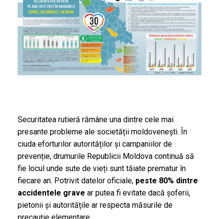
Securitatea rutieră rămâne una dintre cele mai
presante probleme ale societății moldovenești. În
ciuda eforturilor autorităților și campaniilor de
prevenție, drumurile Republicii Moldova continuă să
fie locul unde sute de vieți sunt tăiate prematur în
fiecare an. Potrivit datelor oficiale,
peste 80% dintre
accidentele grave
ar putea fi evitate dacă șoferii,
pietonii și autoritățile ar respecta măsurile de
precauție elementare.