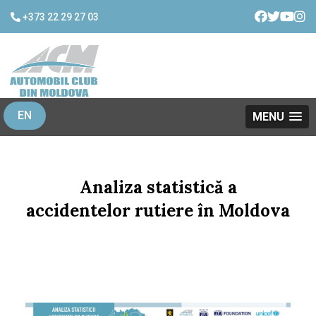
+373 22 29 27 03
EN
MENU
Analiza statistică a
accidentelor rutiere în Moldova