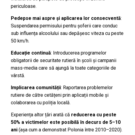
periculoase.
Pedepse mai aspre și aplicarea lor consecventă
:
Suspendarea permisului pentru șoferii care conduc
sub influența alcoolului sau depășesc viteza cu peste
50 km/h.
Educație continuă
: Introducerea programelor
obligatorii de securitate rutieră în școli și campanii
mass-media care să ajungă la toate categoriile de
vârstă.
Implicarea comunității
: Raportarea problemelor
rutiere de către cetățeni prin aplicații mobile și
colaborarea cu poliția locală.
Experiența altor țări arată că
reducerea cu peste
50% a victimelor este posibilă în decurs de 5–10
ani
(așa cum a demonstrat Polonia între 2010–2020).