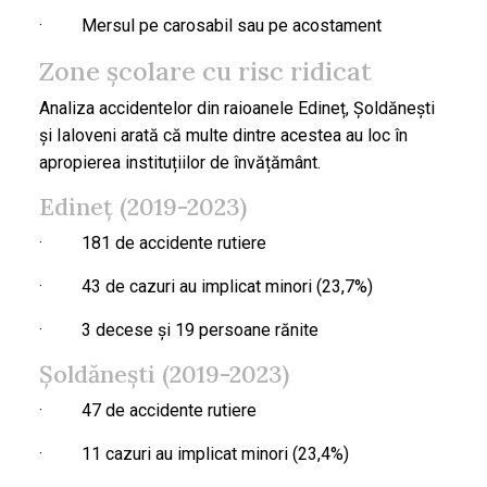
· Mersul pe carosabil sau pe acostament
Zone școlare cu risc ridicat
Analiza accidentelor din raioanele Edineț, Șoldănești
și Ialoveni arată că multe dintre acestea au loc în
apropierea instituțiilor de învățământ.
Edineț (2019-2023)
· 181 de accidente rutiere
· 43 de cazuri au implicat minori (23,7%)
· 3 decese și 19 persoane rănite
Șoldănești (2019-2023)
· 47 de accidente rutiere
· 11 cazuri au implicat minori (23,4%)