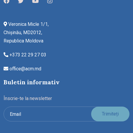
Veronica Micle 1/1,
Chișinău, MD2012,
Republica Moldova
+373 22 29 27 03
office@acm.md
Buletin informativ
Înscrie-te la newsletter
Trimiteți